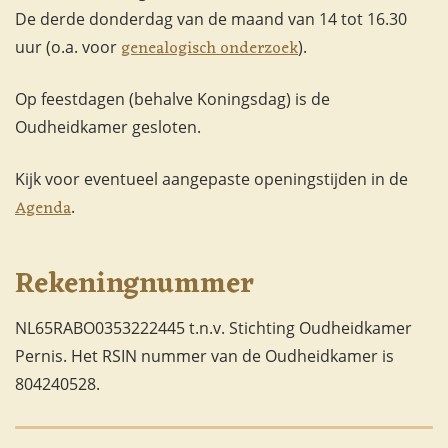
De derde donderdag van de maand van 14 tot 16.30
genealogisch onderzoek
uur (o.a. voor
).
Op feestdagen (behalve Koningsdag) is de
Oudheidkamer gesloten.
Kijk voor eventueel aangepaste openingstijden in de
Agenda
.
Rekeningnummer
NL65RABO0353222445 t.n.v. Stichting Oudheidkamer
Pernis. Het RSIN nummer van de Oudheidkamer is
804240528.