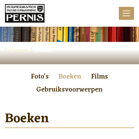
Collectie
Boeken
Foto's
Boeken
Films
Gebruiksvoorwerpen
Boeken