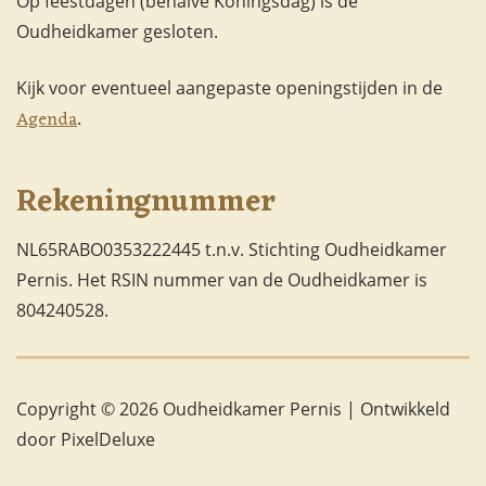
Op feestdagen (behalve Koningsdag) is de
Oudheidkamer gesloten.
Kijk voor eventueel aangepaste openingstijden in de
Agenda
.
Rekeningnummer
NL65RABO0353222445 t.n.v. Stichting Oudheidkamer
Pernis. Het RSIN nummer van de Oudheidkamer is
804240528.
Copyright © 2026 Oudheidkamer Pernis |
Ontwikkeld
door PixelDeluxe