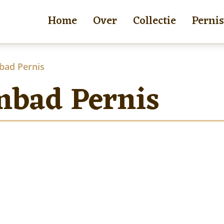
Home
Over
Collectie
Pernis
ad Pernis
bad Pernis