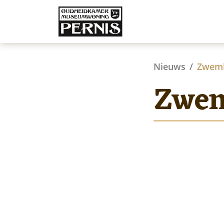
Nieuws
Zwemb
Zwem