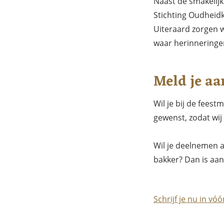
Naast de smakelijk
Stichting Oudheid
Uiteraard zorgen w
waar herinneringe
Meld je aa
Wil je bij de feest
gewenst, zodat wij
Wil je deelnemen a
bakker? Dan is aan
Schrijf je nu in vó