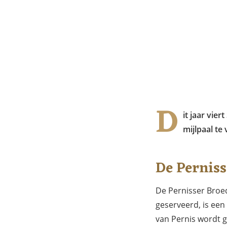
D
it jaar vie
mijlpaal te
De Perniss
De Pernisser Broe
geserveerd, is een
van Pernis wordt g