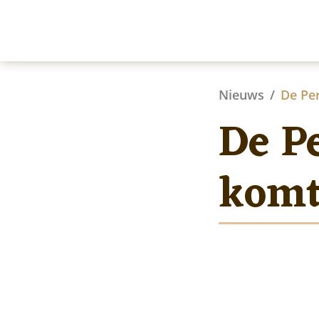
Nieuws
De Pe
De P
komt