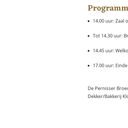
Programma
14.00 uur: Zaal 
Tot 14.30 uur: B
14.45 uur: Welk
17.00 uur: Eind
De Pernisser Broe
Dekker/Bakkerij Kl