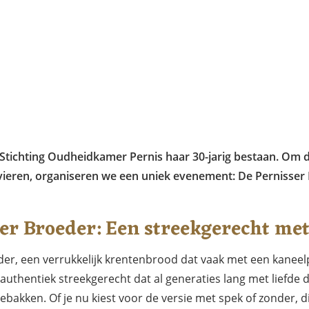
rt Stichting Oudheidkamer Pernis haar 30-jarig bestaan. Om 
 vieren, organiseren we een uniek evenement: De Pernisser
er Broeder: Een streekgerecht met
der, een verrukkelijk krentenbrood dat vaak met een kanee
 authentiek streekgerecht dat al generaties lang met liefde
ebakken. Of je nu kiest voor de versie met spek of zonder, d