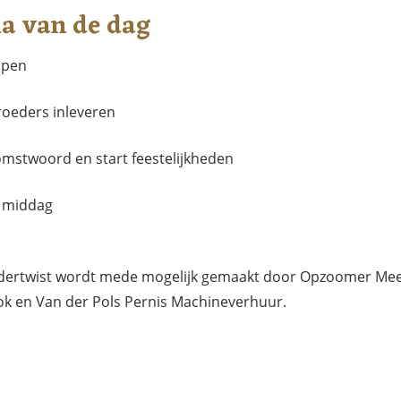
 van de dag
open
roeders inleveren
omstwoord en start feestelijkheden
e middag
dertwist wordt mede mogelijk gemaakt door Opzoomer Mee,
ok en Van der Pols Pernis Machineverhuur.