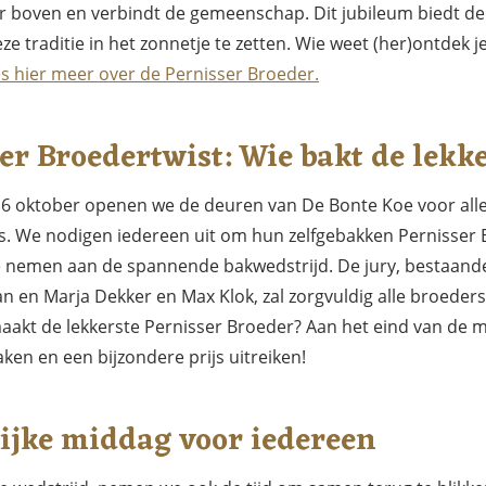
r boven en verbindt de gemeenschap. Dit jubileum biedt de
e traditie in het zonnetje te zetten. Wie weet (her)ontdek 
s hier meer over de Pernisser Broeder.
er Broedertwist: Wie bakt de lekk
 oktober openen we de deuren van De Bonte Koe voor alle
s. We nodigen iedereen uit om hun zelfgebakken Pernisser
e nemen aan de spannende bakwedstrijd. De jury, bestaand
an en Marja Dekker en Max Klok, zal zorgvuldig alle broeder
aakt de lekkerste Pernisser Broeder? Aan het eind van de m
n en een bijzondere prijs uitreiken!
lijke middag voor iedereen