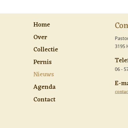
Con
Home
Over
Pastor
3195 
Collectie
Tele
Pernis
06 - 
Nieuws
E-ma
Agenda
conta
Contact