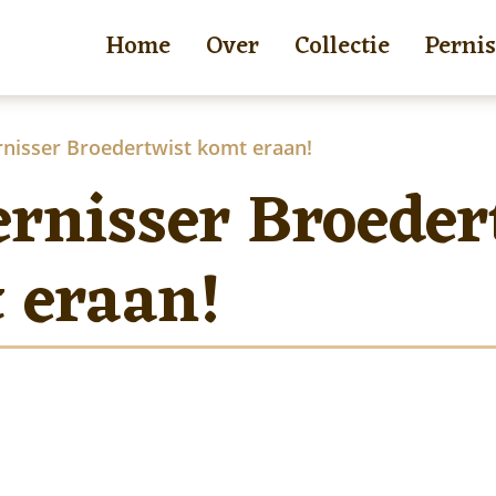
Home
Over
Collectie
Pernis
rnisser Broedertwist komt eraan!
ernisser Broeder
 eraan!