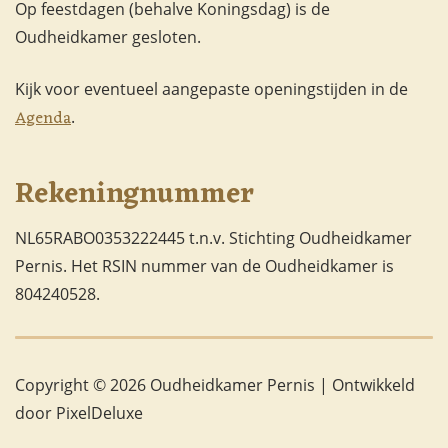
Op feestdagen (behalve Koningsdag) is de
Oudheidkamer gesloten.
Kijk voor eventueel aangepaste openingstijden in de
Agenda
.
Rekeningnummer
NL65RABO0353222445 t.n.v. Stichting Oudheidkamer
Pernis. Het RSIN nummer van de Oudheidkamer is
804240528.
Copyright © 2026 Oudheidkamer Pernis |
Ontwikkeld
door PixelDeluxe